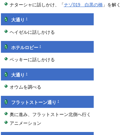
ナターシャに話しかけ、「
ナゾ019 白黒の橋
」を解く
†
大通り
ヘイゼルに話しかける
†
ホテルロビー
ベッキーに話しかける
†
大通り
オウムを調べる
†
フラットストーン通り
奥に進み、フラットストーン北側へ行く
アニメーション