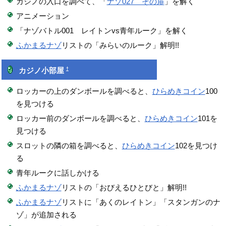
カジノの入口を調べて、「
ナゾ027 その扉
」を解く
アニメーション
「ナゾバトル001 レイトンvs青年ルーク」を解く
ふかまるナゾ
リストの「みらいのルーク」解明!!
†
カジノ小部屋
ロッカーの上のダンボールを調べると、
ひらめきコイン
100
を見つける
ロッカー前のダンボールを調べると、
ひらめきコイン
101を
見つける
スロットの隣の箱を調べると、
ひらめきコイン
102を見つけ
る
青年ルークに話しかける
ふかまるナゾ
リストの「おびえるひとびと」解明!!
ふかまるナゾ
リストに「あくのレイトン」「スタンガンのナ
ゾ」が追加される