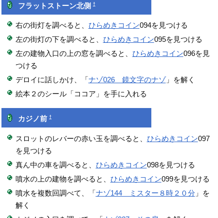
†
フラットストーン北側
右の街灯を調べると、
ひらめきコイン
094を見つける
左の街灯の下を調べると、
ひらめきコイン
095を見つける
左の建物入口の上の窓を調べると、
ひらめきコイン
096を見
つける
デロイに話しかけ、「
ナゾ026 鏡文字のナゾ
」を解く
絵本２のシール「ココア」を手に入れる
†
カジノ前
スロットのレバーの赤い玉を調べると、
ひらめきコイン
097
を見つける
真ん中の車を調べると、
ひらめきコイン
098を見つける
噴水の上の建物を調べると、
ひらめきコイン
099を見つける
噴水を複数回調べて、「
ナゾ144 ミスター８時２０分
」を
解く