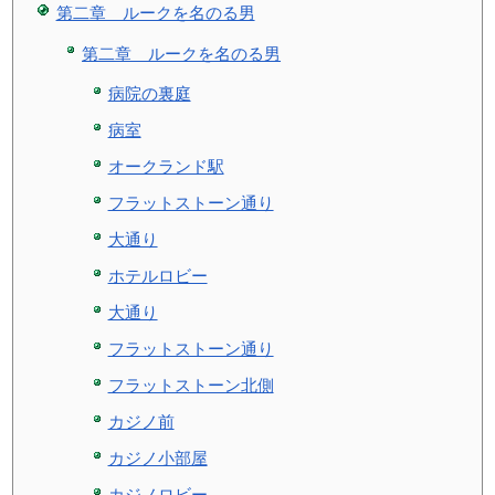
第二章 ルークを名のる男
第二章 ルークを名のる男
病院の裏庭
病室
オークランド駅
フラットストーン通り
大通り
ホテルロビー
大通り
フラットストーン通り
フラットストーン北側
カジノ前
カジノ小部屋
カジノロビー