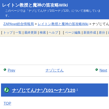
レイトン教授と魔神の笛攻略Wiki
このページでは「ナゾじてん/ナゾ101〜ナゾ120」について攻略していま
す。
ZAPAnet総合情報局
>
レイトン教授と魔神の笛攻略Wiki
> ナゾじてん
[
トップ
|
一覧
|
最終更新
|
検索
|
ヘルプ
] [
ページ編集
|
新規作成
|
差分
|
Prev
ナゾじてん
Next
ナゾじてん/ナゾ101〜ナゾ120
†
TOP